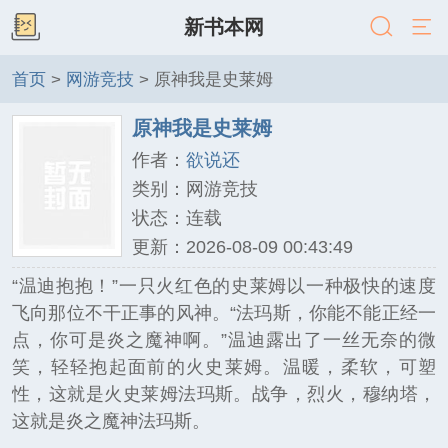
新书本网
首页
>
网游竞技
> 原神我是史莱姆
原神我是史莱姆
作者：
欲说还
类别：网游竞技
状态：连载
更新：2026-08-09 00:43:49
“温迪抱抱！”一只火红色的史莱姆以一种极快的速度
飞向那位不干正事的风神。“法玛斯，你能不能正经一
点，你可是炎之魔神啊。”温迪露出了一丝无奈的微
笑，轻轻抱起面前的火史莱姆。温暖，柔软，可塑
性，这就是火史莱姆法玛斯。战争，烈火，穆纳塔，
这就是炎之魔神法玛斯。